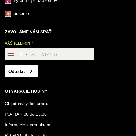
Výroba pyré & džemov
Sušenie
ZAVOLÁME VÁM SPÄŤ
VÁŠ TELEFÓN
+36
Odoslať
OTVÁRACIE HODINY
Objednávky, fakturácia
PO-PIA 7:30 do 15:30
Informácie k produktom
PO-PIA 8:30 do 16:30