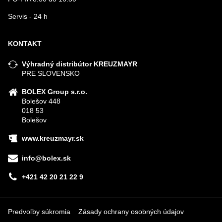
Servis - 24 h
KONTAKT
Výhradný distribútor KREUZMAYR
PRE SLOVENSKO
BOLEX Group s.r.o.
Bolešov 448
018 53
Bolešov
www.kreuzmayr.sk
info@bolex.sk
+421 42 20 21 22 9
Predvoľby súkromia
Zásady ochrany osobných údajov