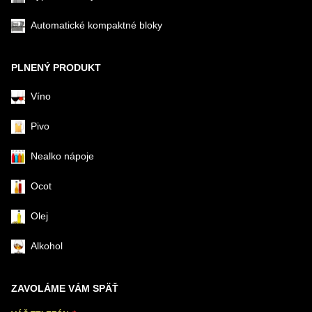
Automatické kompaktné bloky
PLNENÝ PRODUKT
Víno
Pivo
Nealko nápoje
Ocot
Olej
Alkohol
ZAVOLÁME VÁM SPÄŤ