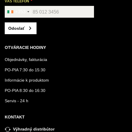
VÁŠ TELEFÓN
+353
Odoslať
OTVÁRACIE HODINY
Objednávky, fakturácia
PO-PIA 7:30 do 15:30
Informácie k produktom
PO-PIA 8:30 do 16:30
Servis - 24 h
KONTAKT
Výhradný distribútor