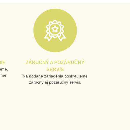
IE
ZÁRUČNÝ A POZÁRUČNÝ
jeme,
SERVIS
líme
Na dodané zariadenia poskytujeme
záručný aj pozáručný servis.