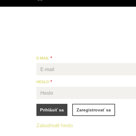
ÚVOD
E-MAIL
HESLO
Zaregistrovať sa
Prihlásiť sa
Zabudnuté heslo