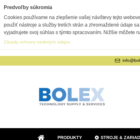
Predvoľby súkromia
Cookies používame na zlepšenie vašej návštevy tejto webovej
použiť nástroje a služby tretích strán a zhromaždené údaje sa
vyjadrujete svoj súhlas s týmto spracovaním. Nižšie môžete n
Zásady ochrany osobných údajov
info@bol
PRODUKTY
STROJE & ZARIA