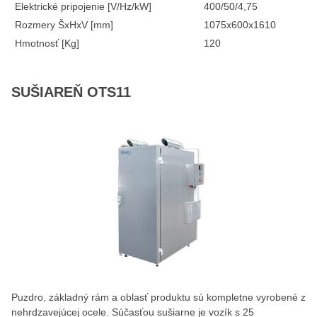
Elektrické pripojenie [V/Hz/kW]
400/50/4,75
Rozmery ŠxHxV [mm]
1075x600x1610
Hmotnosť [Kg]
120
SUŠIAREŇ OTS11
Puzdro, základný rám a oblasť produktu sú kompletne vyrobené z
nehrdzavejúcej ocele. Súčasťou sušiarne je vozík s 25