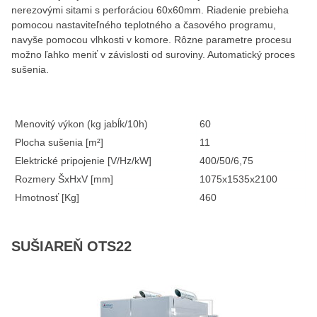
nerezovými sitami s perforáciou 60x60mm. Riadenie prebieha
pomocou nastaviteľného teplotného a časového programu,
navyše pomocou vlhkosti v komore. Rôzne parametre procesu
možno ľahko meniť v závislosti od suroviny. Automatický proces
sušenia.
Menovitý výkon (kg jabĺk/10h)
60
Plocha sušenia [m²]
11
Elektrické pripojenie [V/Hz/kW]
400/50/6,75
Rozmery ŠxHxV [mm]
1075x1535x2100
Hmotnosť [Kg]
460
SUŠIAREŇ OTS22