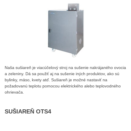
Naša sušiareň je viacúčelový stroj na sušenie nakrájaného ovocia
a zeleniny. Dá sa použiť aj na sušenie iných produktov, ako sú
bylinky, mäso, kvety atď. Sušiareň je možné nastaviť na
požadovanú teplotu pomocou elektrického alebo teplovodného
ohrievača.
SUŠIAREŇ OTS4