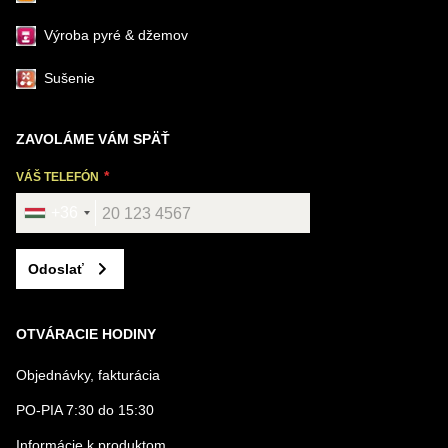
Výroba pyré & džemov
Sušenie
ZAVOLÁME VÁM SPÄŤ
VÁŠ TELEFÓN
+36
Odoslať
OTVÁRACIE HODINY
Objednávky, fakturácia
PO-PIA 7:30 do 15:30
Informácie k produktom