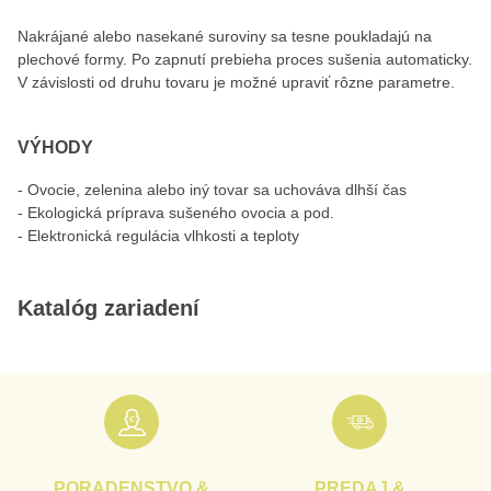
Nakrájané alebo nasekané suroviny sa tesne poukladajú na
plechové formy. Po zapnutí prebieha proces sušenia automaticky.
V závislosti od druhu tovaru je možné upraviť rôzne parametre.
VÝHODY
- Ovocie, zelenina alebo iný tovar sa uchováva dlhší čas
- Ekologická príprava sušeného ovocia a pod.
- Elektronická regulácia vlhkosti a teploty
Katalóg zariadení
PORADENSTVO &
PREDAJ &