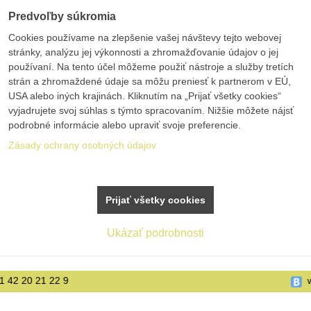
Predvoľby súkromia
Cookies používame na zlepšenie vašej návštevy tejto webovej
stránky, analýzu jej výkonnosti a zhromažďovanie údajov o jej
používaní. Na tento účel môžeme použiť nástroje a služby tretích
strán a zhromaždené údaje sa môžu preniesť k partnerom v EÚ,
USA alebo iných krajinách. Kliknutím na „Prijať všetky cookies“
vyjadrujete svoj súhlas s týmto spracovaním. Nižšie môžete nájsť
podrobné informácie alebo upraviť svoje preferencie.
Zásady ochrany osobných údajov
Prijať všetky cookies
Ukázať podrobnosti
www.bolex.sk