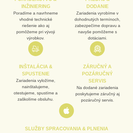
INŽINIERING
DODANIE
Poradíme a navrhneme
Zariadenia vyrobíme v
vhodné technické
dohodnutých termínoch,
riešenie ako aj
zabezpečíme dopravu a
pomôžeme pri vývoji
navyše pomôžeme s
výrobkov.
dotáciami.
INŠTALÁCIA &
ZÁRUČNÝ A
SPUSTENIE
POZÁRUČNÝ
Zariadenia vyložíme,
SERVIS
nainštalujeme,
Na dodané zariadenia
otestujeme, spustíme a
poskytujeme záručný aj
zaškolíme obsluhu.
pozáručný servis.
SLUŽBY SPRACOVANIA & PLNENIA