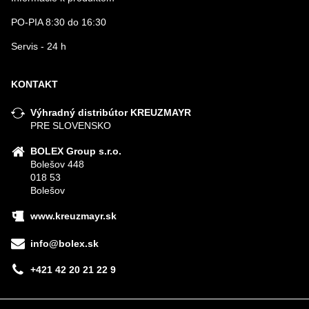
PO-PIA 8:30 do 16:30
Servis - 24 h
KONTAKT
Výhradný distribútor KREUZMAYR
PRE SLOVENSKO
BOLEX Group s.r.o.
Bolešov 448
018 53
Bolešov
www.kreuzmayr.sk
info@bolex.sk
+421 42 20 21 22 9