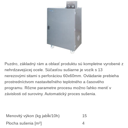
Puzdro, základný rám a oblasť produktu sú kompletne vyrobené z
nehrdzavejúcej ocele. Súčasťou sušiarne je vozík s 13
nerezovými sitami s perforáciou 60x60mm. Ovládanie prebieha
prostredníctvom nastaviteľného teplotného a časového
programu. Rôzne parametre procesu možno ľahko meniť v
závislosti od suroviny. Automatický proces sušenia.
Menovitý výkon (kg jabĺk/10h)
15
Plocha sušenia [m²]
4