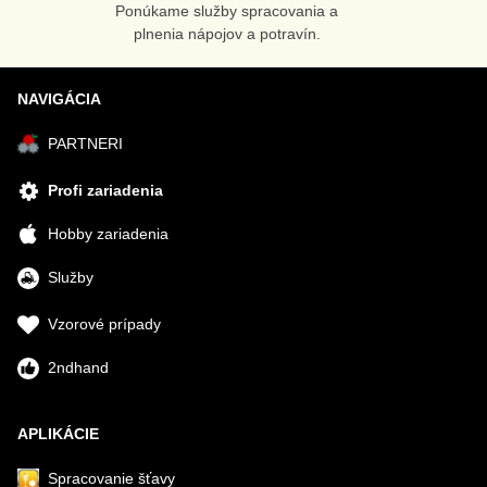
Ponúkame služby spracovania a
plnenia nápojov a potravín.
NAVIGÁCIA
PARTNERI
Profi zariadenia
Hobby zariadenia
Služby
Vzorové prípady
2ndhand
APLIKÁCIE
Spracovanie šťavy