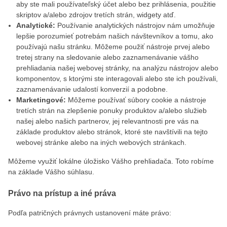
aby ste mali používateľský účet alebo bez prihlásenia, použitie
skriptov a/alebo zdrojov tretích strán, widgety atď.
Analytické:
Používanie analytických nástrojov nám umožňuje
lepšie porozumieť potrebám našich návštevníkov a tomu, ako
používajú našu stránku. Môžeme použiť nástroje prvej alebo
tretej strany na sledovanie alebo zaznamenávanie vášho
prehliadania našej webovej stránky, na analýzu nástrojov alebo
komponentov, s ktorými ste interagovali alebo ste ich používali,
zaznamenávanie udalostí konverzií a podobne.
Marketingové:
Môžeme používať súbory cookie a nástroje
tretích strán na zlepšenie ponuky produktov a/alebo služieb
našej alebo našich partnerov, jej relevantnosti pre vás na
základe produktov alebo stránok, ktoré ste navštívili na tejto
webovej stránke alebo na iných webových stránkach.
Môžeme využiť lokálne úložisko Vášho prehliadača. Toto robíme
na základe Vášho súhlasu.
Právo na prístup a iné práva
Podľa patričných právnych ustanovení máte právo: