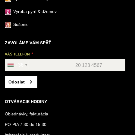
Výroba pyré & džemov
Sušenie
ZAVOLÁME VÁM SPÄŤ
VÁŠ TELEFÓN
+36
Odoslať
OTVÁRACIE HODINY
Objednávky, fakturácia
PO-PIA 7:30 do 15:30