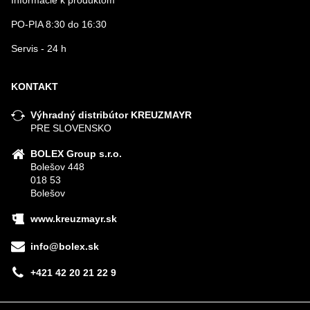
Informácie k produktom
PO-PIA 8:30 do 16:30
Servis - 24 h
KONTAKT
Výhradný distribútor KREUZMAYR
PRE SLOVENSKO
BOLEX Group s.r.o.
Bolešov 448
018 53
Bolešov
www.kreuzmayr.sk
info@bolex.sk
+421 42 20 21 22 9