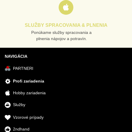
SLUŽBY SPRACOVANIA & PLNENIA
Ponúkame služby spracovania a
plnenia nápojov a potravín.
NAVIGÁCIA
PARTNERI
Profi zariadenia
Hobby zariadenia
Služby
Vzorové prípady
2ndhand