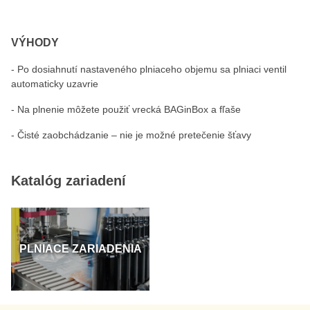
VÝHODY
- Po dosiahnutí nastaveného plniaceho objemu sa plniaci ventil
automaticky uzavrie
- Na plnenie môžete použiť vrecká BAGinBox a fľaše
- Čisté zaobchádzanie – nie je možné pretečenie šťavy
Katalóg zariadení
PLNIACE ZARIADENIA