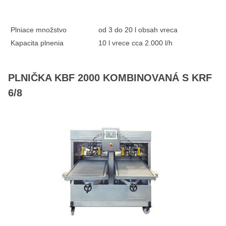
Plniace množstvo
od 3 do 20 l obsah vreca
Kapacita plnenia
10 l vrece cca 2.000 l/h
PLNIČKA KBF 2000 KOMBINOVANÁ S KRF
6/8