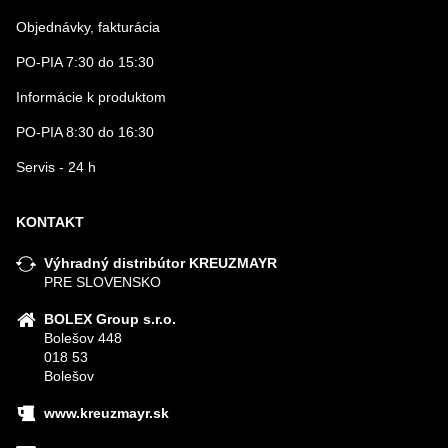
Objednávky, fakturácia
PO-PIA 7:30 do 15:30
Informácie k produktom
PO-PIA 8:30 do 16:30
Servis - 24 h
KONTAKT
Výhradný distribútor KREUZMAYR
PRE SLOVENSKO
BOLEX Group s.r.o.
Bolešov 448
018 53
Bolešov
www.kreuzmayr.sk