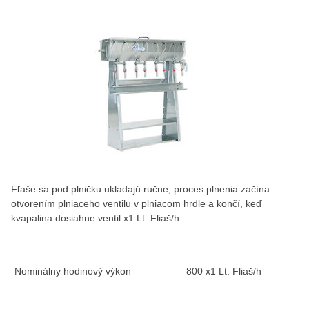
Fľaše sa pod plničku ukladajú ručne, proces plnenia začína
otvorením plniaceho ventilu v plniacom hrdle a končí, keď
kvapalina dosiahne ventil.x1 Lt. Fliaš/h
Nominálny hodinový výkon
800 x1 Lt. Fliaš/h