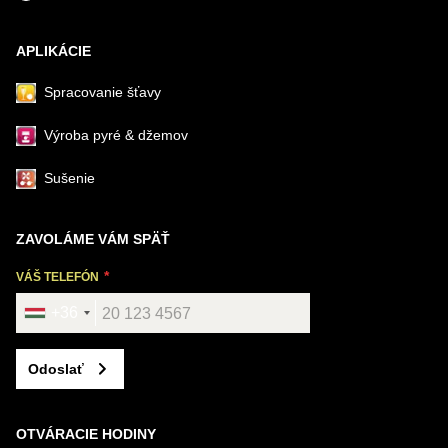
APLIKÁCIE
Spracovanie šťavy
Výroba pyré & džemov
Sušenie
ZAVOLÁME VÁM SPÄŤ
VÁŠ TELEFÓN
+36
Odoslať
OTVÁRACIE HODINY