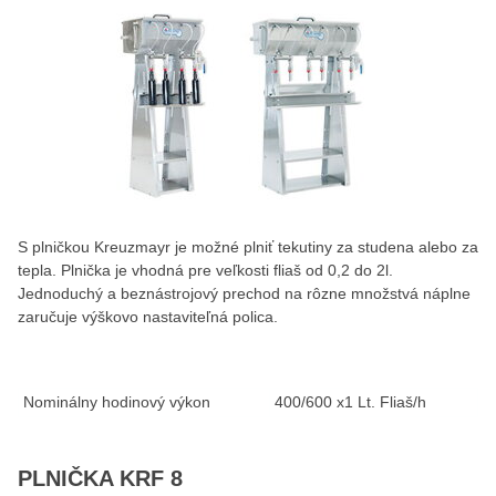
S plničkou Kreuzmayr je možné plniť tekutiny za studena alebo za
tepla. Plnička je vhodná pre veľkosti fliaš od 0,2 do 2l.
Jednoduchý a beznástrojový prechod na rôzne množstvá náplne
zaručuje výškovo nastaviteľná polica.
Nominálny hodinový výkon
400/600 x1 Lt. Fliaš/h
PLNIČKA KRF 8