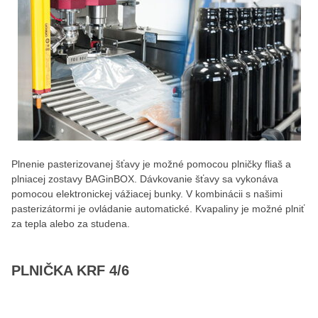
Plnenie pasterizovanej šťavy je možné pomocou plničky fliaš a
plniacej zostavy BAGinBOX. Dávkovanie šťavy sa vykonáva
pomocou elektronickej vážiacej bunky. V kombinácii s našimi
pasterizátormi je ovládanie automatické. Kvapaliny je možné plniť
za tepla alebo za studena.
PLNIČKA KRF 4/6