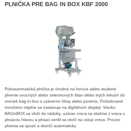
PLNIČKA PRE BAG IN BOX KBF 2000
Poloautomatická plnička je vhodná na horúce alebo studené
plnenie ovocných alebo zeleninových štiav alebo iných tekutín do
vreciek bag-in-box s uzávermi Vitop alebo postmix. Požadované
množstvo náplne sa nastavuje na digitálnom displeji. Vrecko
BAGinBOX sa vloží do nádoby, uzáver vreca sa stiahne z vreca s
plniacou hlavou a plniaci ventil sa otočí na vstup vreca. Proces
plnenia sa spustí a skončí automaticky.