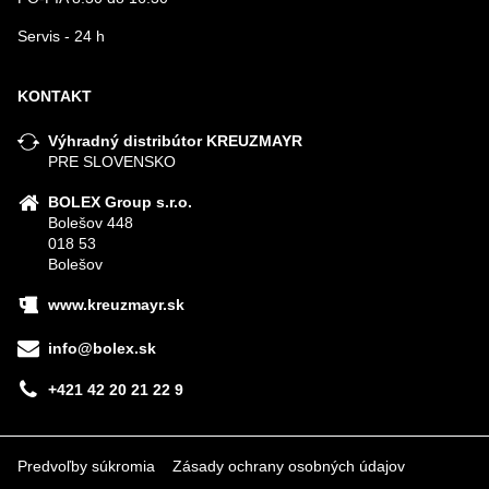
Servis - 24 h
KONTAKT
Výhradný distribútor KREUZMAYR
PRE SLOVENSKO
BOLEX Group s.r.o.
Bolešov 448
018 53
Bolešov
www.kreuzmayr.sk
info@bolex.sk
+421 42 20 21 22 9
Predvoľby súkromia
Zásady ochrany osobných údajov