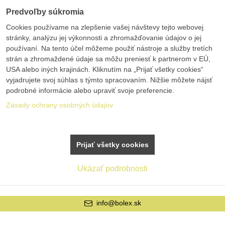
Predvoľby súkromia
Cookies používame na zlepšenie vašej návštevy tejto webovej
stránky, analýzu jej výkonnosti a zhromažďovanie údajov o jej
používaní. Na tento účel môžeme použiť nástroje a služby tretích
strán a zhromaždené údaje sa môžu preniesť k partnerom v EÚ,
USA alebo iných krajinách. Kliknutím na „Prijať všetky cookies“
vyjadrujete svoj súhlas s týmto spracovaním. Nižšie môžete nájsť
podrobné informácie alebo upraviť svoje preferencie.
Zásady ochrany osobných údajov
Prijať všetky cookies
Ukázať podrobnosti
info@bolex.sk