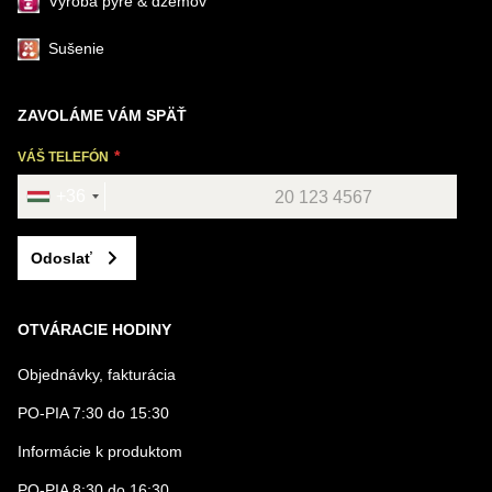
Výroba pyré & džemov
Sušenie
ZAVOLÁME VÁM SPÄŤ
VÁŠ TELEFÓN
+36
Odoslať
OTVÁRACIE HODINY
Objednávky, fakturácia
PO-PIA 7:30 do 15:30
Informácie k produktom
PO-PIA 8:30 do 16:30