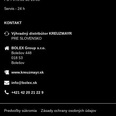
Servis - 24 h
KONTAKT
Výhradný distribútor KREUZMAYR
PRE SLOVENSKO
BOLEX Group s.r.o.
Bolešov 448
018 53
Bolešov
www.kreuzmayr.sk
info@bolex.sk
+421 42 20 21 22 9
Predvoľby súkromia
Zásady ochrany osobných údajov