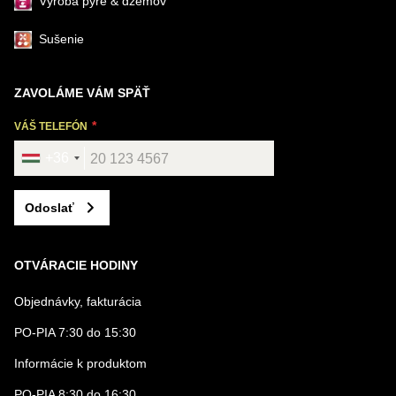
Výroba pyré & džemov
Sušenie
ZAVOLÁME VÁM SPÄŤ
VÁŠ TELEFÓN
+36
Odoslať
OTVÁRACIE HODINY
Objednávky, fakturácia
PO-PIA 7:30 do 15:30
Informácie k produktom
PO-PIA 8:30 do 16:30