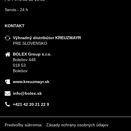
Servis - 24 h
KONTAKT
Výhradný distribútor KREUZMAYR
PRE SLOVENSKO
BOLEX Group s.r.o.
Bolešov 448
018 53
Bolešov
www.kreuzmayr.sk
info@bolex.sk
+421 42 20 21 22 9
Predvoľby súkromia
Zásady ochrany osobných údajov