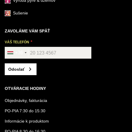
Výroba pyré & džemov
Sušenie
ZAVOLÁME VÁM SPÄŤ
VÁŠ TELEFÓN
+36
Odoslať
OTVÁRACIE HODINY
Objednávky, fakturácia
PO-PIA 7:30 do 15:30
Informácie k produktom
PO-PIA 8:30 do 16:30