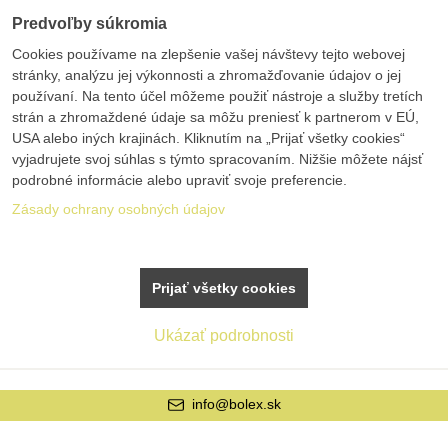
Predvoľby súkromia
Cookies používame na zlepšenie vašej návštevy tejto webovej
stránky, analýzu jej výkonnosti a zhromažďovanie údajov o jej
používaní. Na tento účel môžeme použiť nástroje a služby tretích
strán a zhromaždené údaje sa môžu preniesť k partnerom v EÚ,
USA alebo iných krajinách. Kliknutím na „Prijať všetky cookies“
vyjadrujete svoj súhlas s týmto spracovaním. Nižšie môžete nájsť
podrobné informácie alebo upraviť svoje preferencie.
Zásady ochrany osobných údajov
Prijať všetky cookies
Ukázať podrobnosti
info@bolex.sk