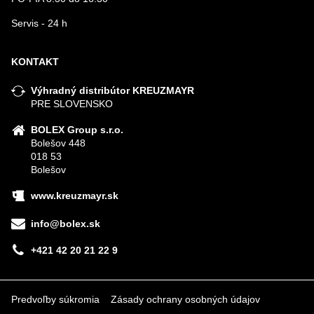
Servis - 24 h
KONTAKT
Výhradný distribútor KREUZMAYR
PRE SLOVENSKO
BOLEX Group s.r.o.
Bolešov 448
018 53
Bolešov
www.kreuzmayr.sk
info@bolex.sk
+421 42 20 21 22 9
Predvoľby súkromia
Zásady ochrany osobných údajov