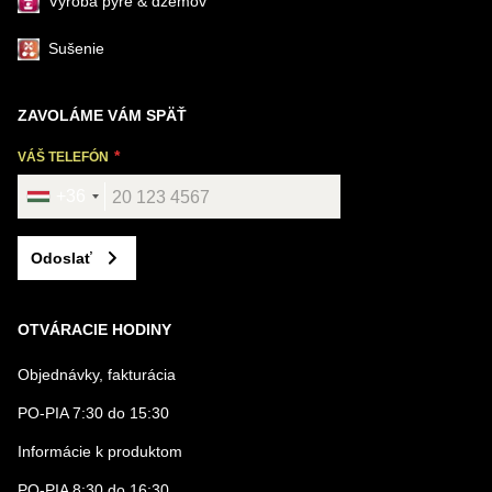
Výroba pyré & džemov
Sušenie
ZAVOLÁME VÁM SPÄŤ
VÁŠ TELEFÓN
+36
Odoslať
OTVÁRACIE HODINY
Objednávky, fakturácia
PO-PIA 7:30 do 15:30
Informácie k produktom
PO-PIA 8:30 do 16:30