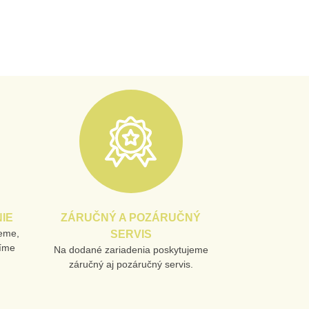
IE
ZÁRUČNÝ A POZÁRUČNÝ
jeme,
SERVIS
líme
Na dodané zariadenia poskytujeme
záručný aj pozáručný servis.