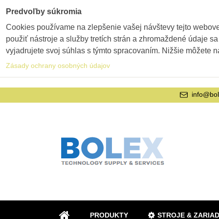
Predvoľby súkromia
Cookies používame na zlepšenie vašej návštevy tejto webovej
použiť nástroje a služby tretích strán a zhromaždené údaje sa
vyjadrujete svoj súhlas s týmto spracovaním. Nižšie môžete n
Zásady ochrany osobných údajov
info@bol
PRODUKTY
STROJE & ZARIA