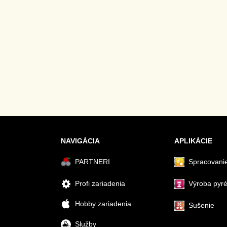
NAVIGÁCIA
APLIKÁCIE
PARTNERI
Spracovanie
Profi zariadenia
Výroba pyr
Hobby zariadenia
Sušenie
Služby