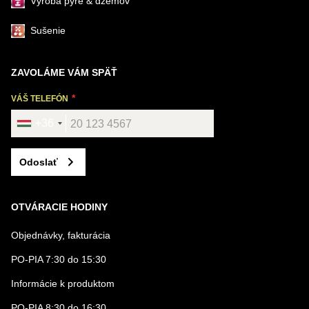
Výroba pyré & džemov
Sušenie
ZAVOLÁME VÁM SPÄŤ
VÁŠ TELEFÓN
+36
Odoslať
OTVÁRACIE HODINY
Objednávky, fakturácia
PO-PIA 7:30 do 15:30
Informácie k produktom
PO-PIA 8:30 do 16:30