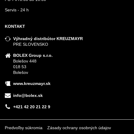
Servis - 24 h
KONTAKT
Výhradný distribútor KREUZMAYR
PRE SLOVENSKO
BOLEX Group s.r.o.
Bolešov 448
018 53
Bolešov
www.kreuzmayr.sk
info@bolex.sk
+421 42 20 21 22 9
Predvoľby súkromia
Zásady ochrany osobných údajov