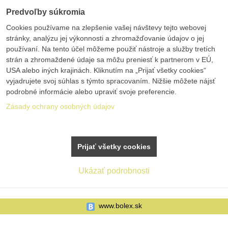
Predvoľby súkromia
Cookies používame na zlepšenie vašej návštevy tejto webovej
stránky, analýzu jej výkonnosti a zhromažďovanie údajov o jej
používaní. Na tento účel môžeme použiť nástroje a služby tretích
strán a zhromaždené údaje sa môžu preniesť k partnerom v EÚ,
USA alebo iných krajinách. Kliknutím na „Prijať všetky cookies“
vyjadrujete svoj súhlas s týmto spracovaním. Nižšie môžete nájsť
podrobné informácie alebo upraviť svoje preferencie.
Zásady ochrany osobných údajov
Prijať všetky cookies
Ukázať podrobnosti
www.bolex.sk