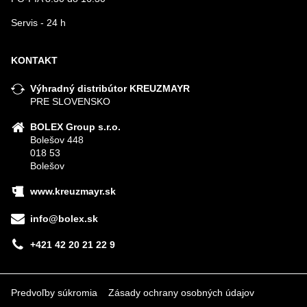
Servis - 24 h
KONTAKT
Výhradný distribútor KREUZMAYR
PRE SLOVENSKO
BOLEX Group s.r.o.
Bolešov 448
018 53
Bolešov
www.kreuzmayr.sk
info@bolex.sk
+421 42 20 21 22 9
Predvoľby súkromia
Zásady ochrany osobných údajov