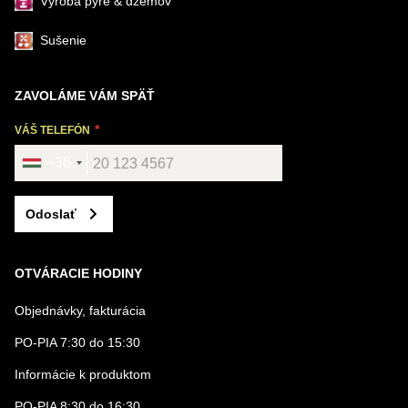
Výroba pyré & džemov
Sušenie
ZAVOLÁME VÁM SPÄŤ
VÁŠ TELEFÓN
+36
Odoslať
OTVÁRACIE HODINY
Objednávky, fakturácia
PO-PIA 7:30 do 15:30
Informácie k produktom
PO-PIA 8:30 do 16:30