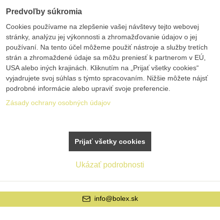
Predvoľby súkromia
Cookies používame na zlepšenie vašej návštevy tejto webovej
stránky, analýzu jej výkonnosti a zhromažďovanie údajov o jej
používaní. Na tento účel môžeme použiť nástroje a služby tretích
strán a zhromaždené údaje sa môžu preniesť k partnerom v EÚ,
USA alebo iných krajinách. Kliknutím na „Prijať všetky cookies“
vyjadrujete svoj súhlas s týmto spracovaním. Nižšie môžete nájsť
podrobné informácie alebo upraviť svoje preferencie.
Zásady ochrany osobných údajov
Prijať všetky cookies
Ukázať podrobnosti
info@bolex.sk