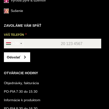
Výroba pyré & džemov
Sušenie
ZAVOLÁME VÁM SPÄŤ
VÁŠ TELEFÓN
+36
Odoslať
OTVÁRACIE HODINY
Objednávky, fakturácia
PO-PIA 7:30 do 15:30
Informácie k produktom
PO-PIA 8:30 do 16:30