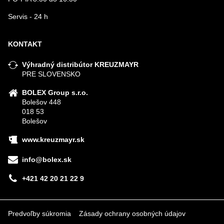
Servis - 24 h
KONTAKT
Výhradný distribútor KREUZMAYR
PRE SLOVENSKO
BOLEX Group s.r.o.
Bolešov 448
018 53
Bolešov
www.kreuzmayr.sk
info@bolex.sk
+421 42 20 21 22 9
Predvoľby súkromia
Zásady ochrany osobných údajov