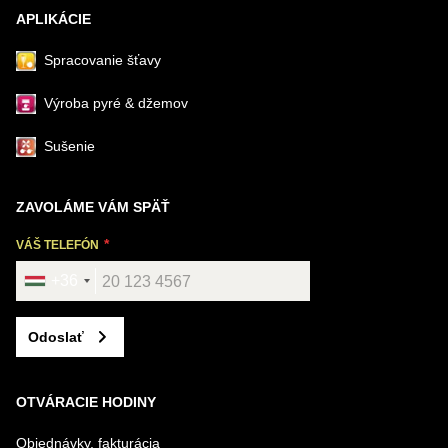
APLIKÁCIE
Spracovanie šťavy
Výroba pyré & džemov
Sušenie
ZAVOLÁME VÁM SPÄŤ
VÁŠ TELEFÓN
+36
Odoslať
OTVÁRACIE HODINY
Objednávky, fakturácia