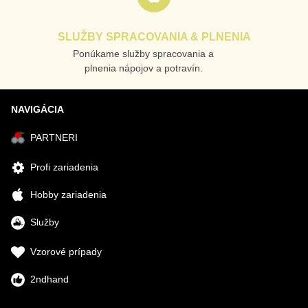
SLUŽBY SPRACOVANIA & PLNENIA
Ponúkame služby spracovania a
plnenia nápojov a potravín.
NAVIGÁCIA
PARTNERI
Profi zariadenia
Hobby zariadenia
Služby
Vzorové prípady
2ndhand