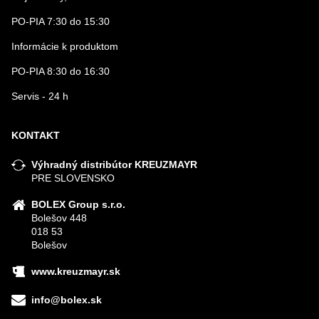
PO-PIA 7:30 do 15:30
Informácie k produktom
PO-PIA 8:30 do 16:30
Servis - 24 h
KONTAKT
Výhradný distribútor KREUZMAYR
PRE SLOVENSKO
BOLEX Group s.r.o.
Bolešov 448
018 53
Bolešov
www.kreuzmayr.sk
info@bolex.sk