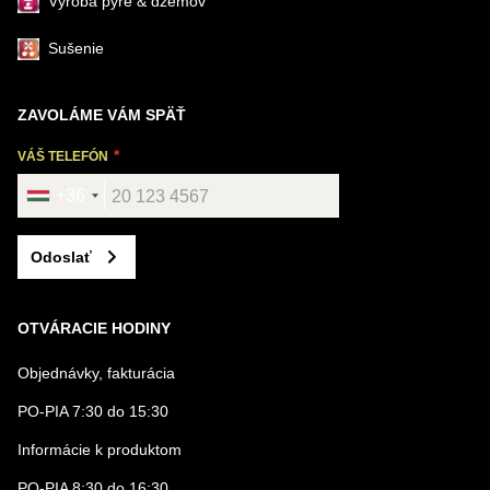
Výroba pyré & džemov
Sušenie
ZAVOLÁME VÁM SPÄŤ
VÁŠ TELEFÓN
+36
Odoslať
OTVÁRACIE HODINY
Objednávky, fakturácia
PO-PIA 7:30 do 15:30
Informácie k produktom
PO-PIA 8:30 do 16:30