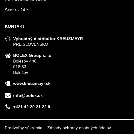
Servis - 24 h
KONTAKT
Výhradný distribútor KREUZMAYR
PRE SLOVENSKO
BOLEX Group s.r.o.
Bolešov 448
018 53
Bolešov
www.kreuzmayr.sk
info@bolex.sk
+421 42 20 21 22 9
Predvoľby súkromia
Zásady ochrany osobných údajov