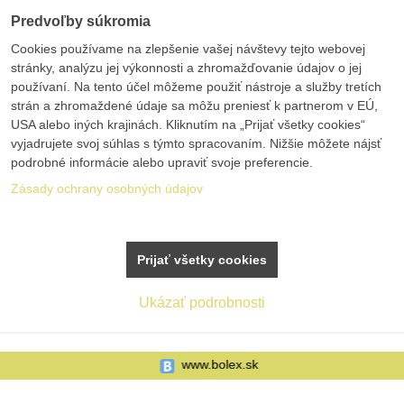
Predvoľby súkromia
Cookies používame na zlepšenie vašej návštevy tejto webovej
stránky, analýzu jej výkonnosti a zhromažďovanie údajov o jej
používaní. Na tento účel môžeme použiť nástroje a služby tretích
strán a zhromaždené údaje sa môžu preniesť k partnerom v EÚ,
USA alebo iných krajinách. Kliknutím na „Prijať všetky cookies“
vyjadrujete svoj súhlas s týmto spracovaním. Nižšie môžete nájsť
podrobné informácie alebo upraviť svoje preferencie.
Zásady ochrany osobných údajov
Prijať všetky cookies
Ukázať podrobnosti
www.bolex.sk