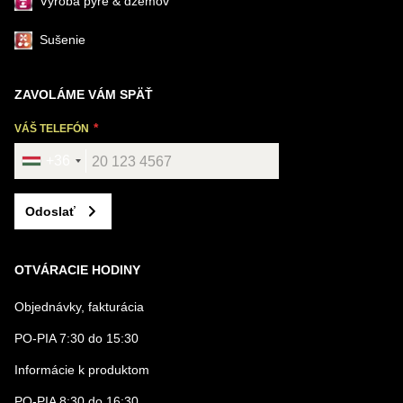
Výroba pyré & džemov
Sušenie
ZAVOLÁME VÁM SPÄŤ
VÁŠ TELEFÓN
+36
Odoslať
OTVÁRACIE HODINY
Objednávky, fakturácia
PO-PIA 7:30 do 15:30
Informácie k produktom
PO-PIA 8:30 do 16:30