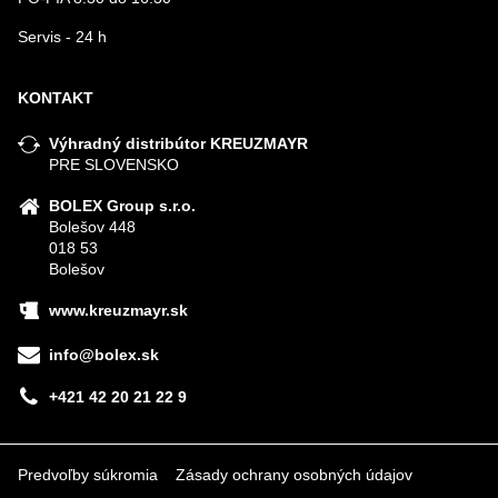
Servis - 24 h
KONTAKT
Výhradný distribútor KREUZMAYR
PRE SLOVENSKO
BOLEX Group s.r.o.
Bolešov 448
018 53
Bolešov
www.kreuzmayr.sk
info@bolex.sk
+421 42 20 21 22 9
Predvoľby súkromia
Zásady ochrany osobných údajov