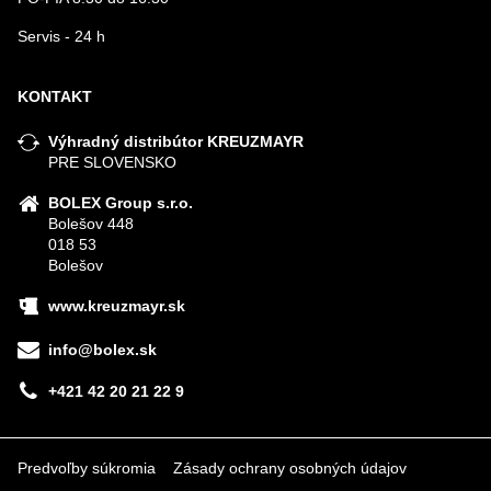
Servis - 24 h
KONTAKT
Výhradný distribútor KREUZMAYR
PRE SLOVENSKO
BOLEX Group s.r.o.
Bolešov 448
018 53
Bolešov
www.kreuzmayr.sk
info@bolex.sk
+421 42 20 21 22 9
Predvoľby súkromia
Zásady ochrany osobných údajov