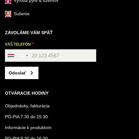
Výroba pyré & džemov
Sušenie
ZAVOLÁME VÁM SPÄŤ
VÁŠ TELEFÓN
+36
Odoslať
OTVÁRACIE HODINY
Objednávky, fakturácia
PO-PIA 7:30 do 15:30
Informácie k produktom
PO-PIA 8:30 do 16:30