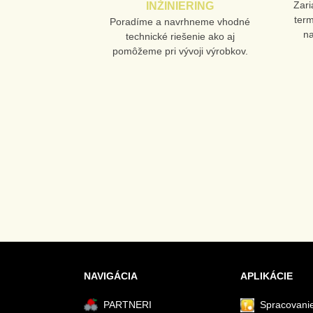
Zari
INŽINIERING
ter
Poradíme a navrhneme vhodné
n
technické riešenie ako aj
pomôžeme pri vývoji výrobkov.
NAVIGÁCIA
APLIKÁCIE
PARTNERI
Spracovanie