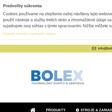
Predvoľby súkromia
Cookies používame na zlepšenie vašej návštevy tejto webovej
použiť nástroje a služby tretích strán a zhromaždené údaje sa
vyjadrujete svoj súhlas s týmto spracovaním. Nižšie môžete n
Zásady ochrany osobných údajov
info@bol
PRODUKTY
STROJE & ZARIA