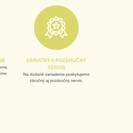
IE
ZÁRUČNÝ A POZÁRUČNÝ
jeme,
SERVIS
líme
Na dodané zariadenia poskytujeme
záručný aj pozáručný servis.