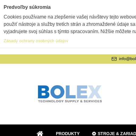
Predvoľby súkromia
Cookies používame na zlepšenie vašej návštevy tejto webovej
použiť nástroje a služby tretích strán a zhromaždené údaje sa
vyjadrujete svoj súhlas s týmto spracovaním. Nižšie môžete n
Zásady ochrany osobných údajov
info@bol
PRODUKTY
STROJE & ZARIA