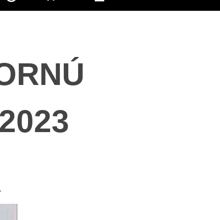
ZORNÚ
2023
.