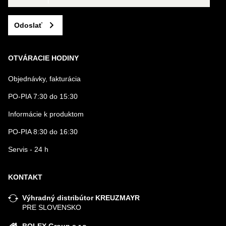
Odoslať
OTVÁRACIE HODINY
Objednávky, fakturácia
PO-PIA 7:30 do 15:30
Informácie k produktom
PO-PIA 8:30 do 16:30
Servis - 24 h
KONTAKT
Výhradný distribútor KREUZMAYR
PRE SLOVENSKO
BOLEX Group s.r.o.