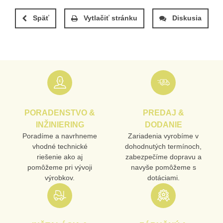
Späť
Vytlačiť stránku
Diskusia
PORADENSTVO &
PREDAJ &
INŽINIERING
DODANIE
Poradíme a navrhneme
Zariadenia vyrobíme v
vhodné technické
dohodnutých termínoch,
riešenie ako aj
zabezpečíme dopravu a
pomôžeme pri vývoji
navyše pomôžeme s
výrobkov.
dotáciami.