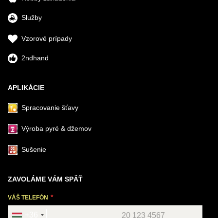
Služby
Vzorové prípady
2ndhand
APLIKÁCIE
Spracovanie šťavy
Výroba pyré & džemov
Sušenie
ZAVOLÁME VÁM SPÄŤ
VÁŠ TELEFÓN
+36