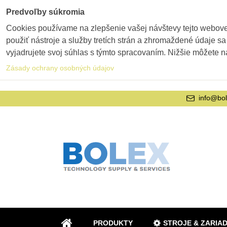
Predvoľby súkromia
Cookies používame na zlepšenie vašej návštevy tejto webovej
použiť nástroje a služby tretích strán a zhromaždené údaje sa
vyjadrujete svoj súhlas s týmto spracovaním. Nižšie môžete n
Zásady ochrany osobných údajov
info@bol
PRODUKTY
STROJE & ZARIA