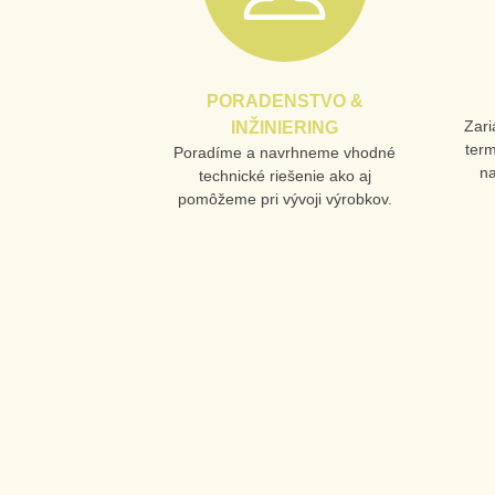
PORADENSTVO &
Zari
INŽINIERING
ter
Poradíme a navrhneme vhodné
n
technické riešenie ako aj
pomôžeme pri vývoji výrobkov.