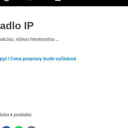
adlo IP
kciou, nízkou hmotnosťou ...
pyt / Cena prepravy bude vyčíslená
ázka k produktu