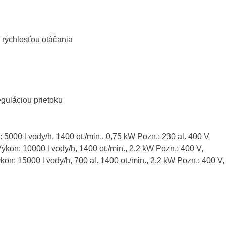
 rýchlosťou otáčania
guláciou prietoku
: 5000 l vody/h, 1400 ot./min., 0,75 kW Pozn.: 230 al. 400 V
Výkon: 10000 l vody/h, 1400 ot./min., 2,2 kW Pozn.: 400 V,
kon: 15000 l vody/h, 700 al. 1400 ot./min., 2,2 kW Pozn.: 400 V,