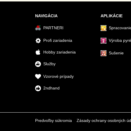
NAVIGÁCIA
APLIKÁCIE
PARTNERI
Spracovanie
Profi zariadenia
Výroba pyr
Hobby zariadenia
Sušenie
Služby
Vzorové prípady
2ndhand
Predvoľby súkromia
Zásady ochrany osobných úd