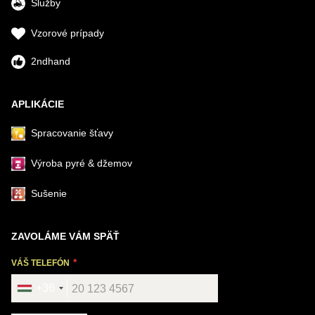
Služby
Vzorové prípady
2ndhand
APLIKÁCIE
Spracovanie šťavy
Výroba pyré & džemov
Sušenie
ZAVOLÁME VÁM SPÄŤ
VÁŠ TELEFÓN
+36