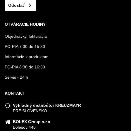
Odoslať
OTVÁRACIE HODINY
Objednávky, fakturácia
PO-PIA 7:30 do 15:30
Informácie k produktom
PO-PIA 8:30 do 16:30
Servis - 24 h
KONTAKT
Výhradný distribútor KREUZMAYR
PRE SLOVENSKO
BOLEX Group s.r.o.
Bolešov 448