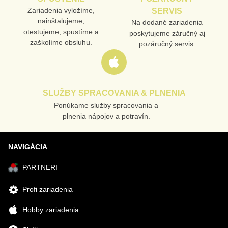
Odoslať
Zariadenia vyložíme,
SERVIS
nainštalujeme,
Na dodané zariadenia
otestujeme, spustíme a
poskytujeme záručný aj
zaškolíme obsluhu.
pozáručný servis.
SLUŽBY SPRACOVANIA & PLNENIA
Ponúkame služby spracovania a
plnenia nápojov a potravín.
NAVIGÁCIA
PARTNERI
Profi zariadenia
Hobby zariadenia