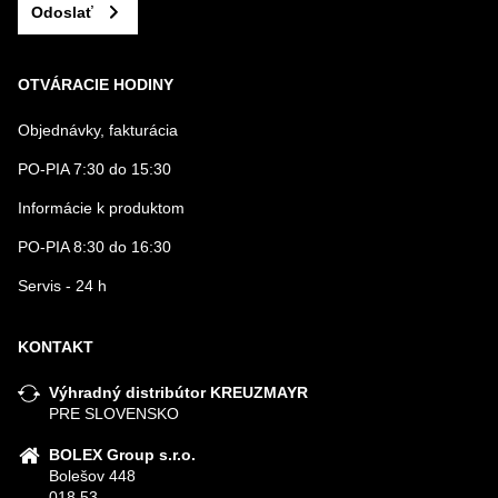
Odoslať
OTVÁRACIE HODINY
Objednávky, fakturácia
PO-PIA 7:30 do 15:30
Informácie k produktom
PO-PIA 8:30 do 16:30
Servis - 24 h
KONTAKT
Výhradný distribútor KREUZMAYR
PRE SLOVENSKO
BOLEX Group s.r.o.
Bolešov 448
018 53