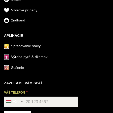
Vzorové prípady
2ndhand
APLIKÁCIE
Spracovanie šťavy
Výroba pyré & džemov
Sušenie
ZAVOLÁME VÁM SPÄŤ
VÁŠ TELEFÓN
+36