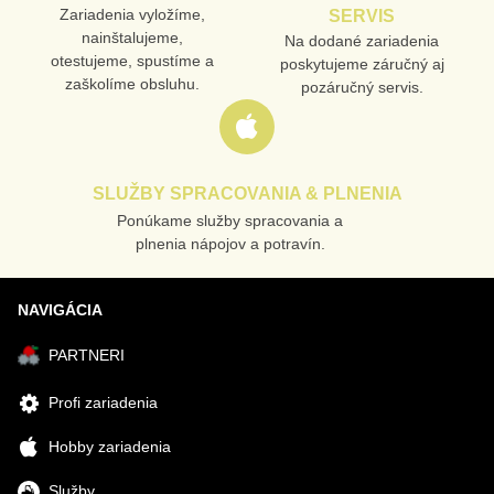
Zariadenia vyložíme,
SERVIS
nainštalujeme,
Na dodané zariadenia
otestujeme, spustíme a
poskytujeme záručný aj
zaškolíme obsluhu.
pozáručný servis.
SLUŽBY SPRACOVANIA & PLNENIA
Ponúkame služby spracovania a
plnenia nápojov a potravín.
NAVIGÁCIA
PARTNERI
Profi zariadenia
Hobby zariadenia
Služby