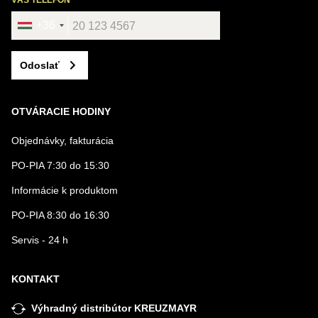
VÁŠ TELEFÓN
+36
Odoslať
OTVÁRACIE HODINY
Objednávky, fakturácia
PO-PIA 7:30 do 15:30
Informácie k produktom
PO-PIA 8:30 do 16:30
Servis - 24 h
KONTAKT
Výhradný distribútor KREUZMAYR