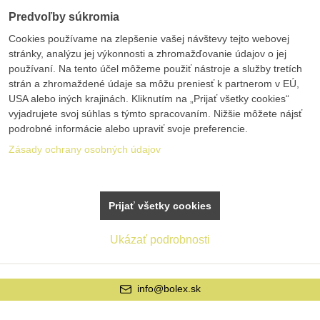
Predvoľby súkromia
Cookies používame na zlepšenie vašej návštevy tejto webovej
stránky, analýzu jej výkonnosti a zhromažďovanie údajov o jej
používaní. Na tento účel môžeme použiť nástroje a služby tretích
strán a zhromaždené údaje sa môžu preniesť k partnerom v EÚ,
USA alebo iných krajinách. Kliknutím na „Prijať všetky cookies“
vyjadrujete svoj súhlas s týmto spracovaním. Nižšie môžete nájsť
podrobné informácie alebo upraviť svoje preferencie.
Zásady ochrany osobných údajov
Prijať všetky cookies
Ukázať podrobnosti
info@bolex.sk