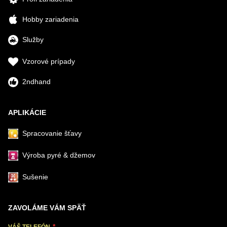
Hobby zariadenia
Služby
Vzorové prípady
2ndhand
APLIKÁCIE
Spracovanie šťavy
Výroba pyré & džemov
Sušenie
ZAVOLÁME VÁM SPÄŤ