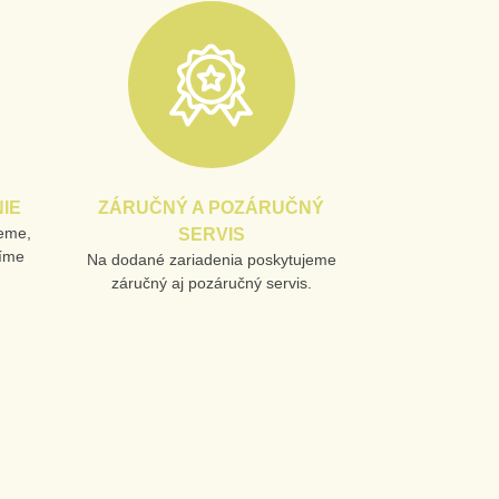
IE
ZÁRUČNÝ A POZÁRUČNÝ
jeme,
SERVIS
líme
Na dodané zariadenia poskytujeme
záručný aj pozáručný servis.