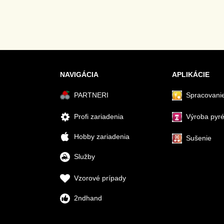
NAVIGÁCIA
APLIKÁCIE
PARTNERI
Spracovanie
Profi zariadenia
Výroba pyr
Hobby zariadenia
Sušenie
Služby
Vzorové prípady
2ndhand