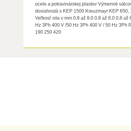
ocele a potravinárskej plastov Výmenné válcov
dosiahnutá s KEP 1500 Kreuzmayr KEP 650, 
Veľkosť sita v mm 0.8 až 8.0 0.8 až 8.0 0.8 až
Hz 3Ph 400 V /50 Hz 3Ph 400 V / 50 Hz 3P
190 250 420