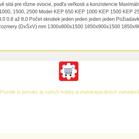
é sitá pre rôzne ovocie, podľa veľkosti a konzistencie Maximál
1000, 1500, 2500 Model KEP 650 KEP 1000 KEP 1500 KEP 250
 8.0 0.8 až 8.0 Počet skrutiek jeden jeden jeden jeden Požiada
h Rozmery (DxŠxV) mm 1300x800x1500 1850x900x1500 1850x
Pozrite si ponuku aj našich hobby & malokapacitných zariadení