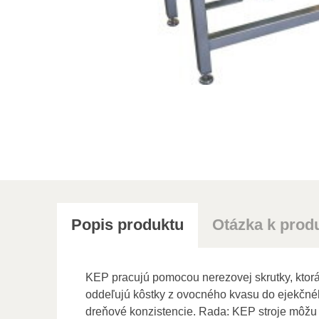
Popis produktu
Otázka k prod
KEP pracujú pomocou nerezovej skrutky, ktorá t
oddeľujú kôstky z ovocného kvasu do ejekčného
dreňové konzistencie. Rada: KEP stroje môžu 