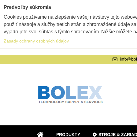
Predvoľby súkromia
Cookies používame na zlepšenie vašej návštevy tejto webovej
použiť nástroje a služby tretích strán a zhromaždené údaje sa
vyjadrujete svoj súhlas s týmto spracovaním. Nižšie môžete n
Zásady ochrany osobných údajov
info@bol
PRODUKTY
STROJE & ZARIA