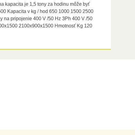
na kapacita je 1,5 tony za hodinu môže byť
0 Kapacita v kg / hod 650 1000 1500 2500
vky na pripojenie 400 V /50 Hz 3Ph 400 V /50
900x1500 2100x900x1500 Hmotnosť Kg 120