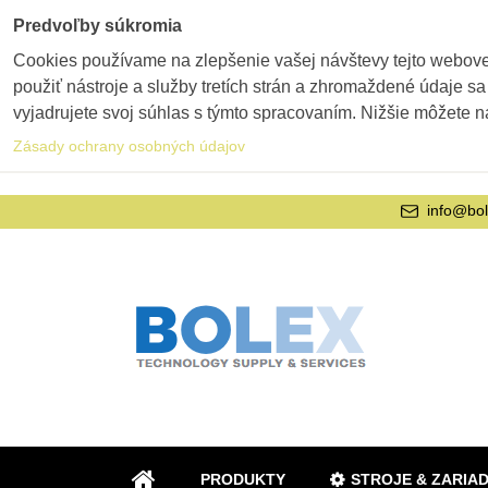
Predvoľby súkromia
Cookies používame na zlepšenie vašej návštevy tejto webovej
použiť nástroje a služby tretích strán a zhromaždené údaje sa
vyjadrujete svoj súhlas s týmto spracovaním. Nižšie môžete n
Zásady ochrany osobných údajov
info@bol
PRODUKTY
STROJE & ZARIA