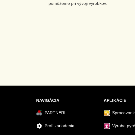
pomôžeme pri vývoji výrobkov.
NAVIGÁCIA
APLIKÁCIE
PARTNERI
Spracovanie
Profi zariadenia
Výroba pyr