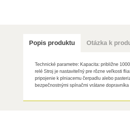
Popis produktu
Otázka k prod
Technické parametre: Kapacita: približne 100
relé Stroj je nastaviteľný pre rôzne veľkosti 
pripojenie k plniacemu čerpadlu alebo pasteri
bezpečnostnými spínačmi vrátane dopravníka