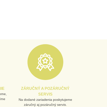
IE
ZÁRUČNÝ A POZÁRUČNÝ
jeme,
SERVIS
líme
Na dodané zariadenia poskytujeme
záručný aj pozáručný servis.