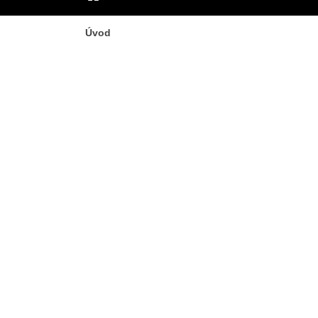
ÚVOD
Úvod