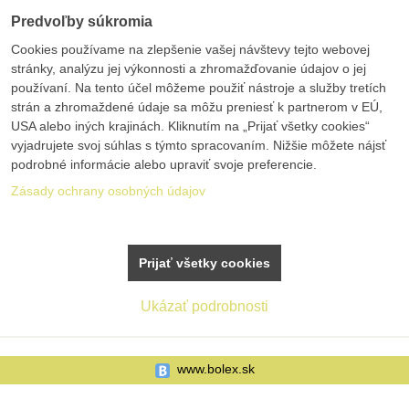
Predvoľby súkromia
Cookies používame na zlepšenie vašej návštevy tejto webovej
stránky, analýzu jej výkonnosti a zhromažďovanie údajov o jej
používaní. Na tento účel môžeme použiť nástroje a služby tretích
strán a zhromaždené údaje sa môžu preniesť k partnerom v EÚ,
USA alebo iných krajinách. Kliknutím na „Prijať všetky cookies“
vyjadrujete svoj súhlas s týmto spracovaním. Nižšie môžete nájsť
podrobné informácie alebo upraviť svoje preferencie.
Zásady ochrany osobných údajov
Prijať všetky cookies
Ukázať podrobnosti
www.bolex.sk