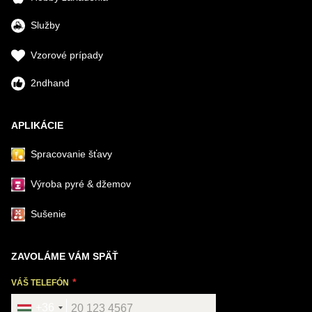
Služby
Vzorové prípady
2ndhand
APLIKÁCIE
Spracovanie šťavy
Výroba pyré & džemov
Sušenie
ZAVOLÁME VÁM SPÄŤ
VÁŠ TELEFÓN
+36