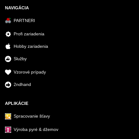
NAVIGÁCIA
PARTNERI
Profi zariadenia
Hobby zariadenia
Služby
Vzorové prípady
2ndhand
APLIKÁCIE
Spracovanie šťavy
Výroba pyré & džemov