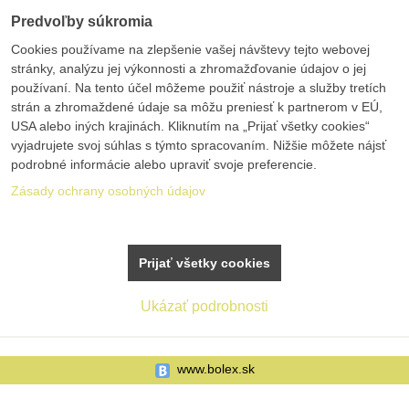
Predvoľby súkromia
Cookies používame na zlepšenie vašej návštevy tejto webovej
stránky, analýzu jej výkonnosti a zhromažďovanie údajov o jej
používaní. Na tento účel môžeme použiť nástroje a služby tretích
strán a zhromaždené údaje sa môžu preniesť k partnerom v EÚ,
USA alebo iných krajinách. Kliknutím na „Prijať všetky cookies“
vyjadrujete svoj súhlas s týmto spracovaním. Nižšie môžete nájsť
podrobné informácie alebo upraviť svoje preferencie.
Zásady ochrany osobných údajov
Prijať všetky cookies
Ukázať podrobnosti
www.bolex.sk