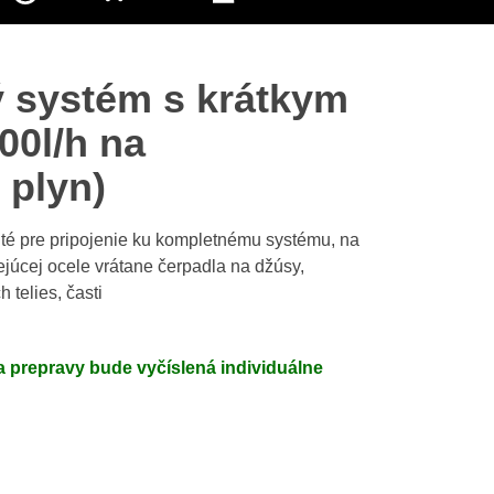
ý systém s krátkym
00l/h na
 plyn)
té pre pripojenie ku kompletnému systému, na
júcej ocele vrátane čerpadla na džúsy,
 telies, časti
 prepravy bude vyčíslená individuálne