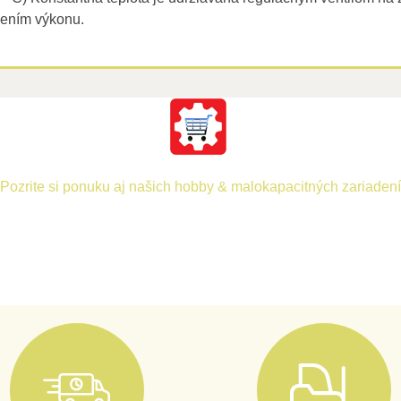
vením výkonu.
Pozrite si ponuku aj našich hobby & malokapacitných zariadení