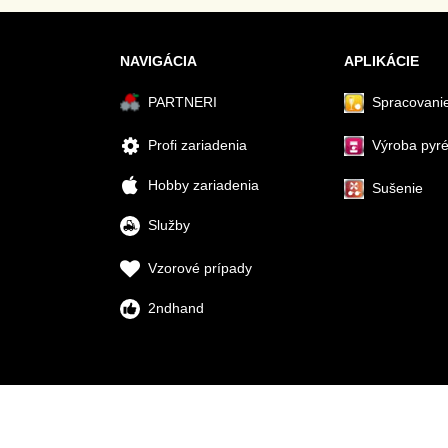
NAVIGÁCIA
APLIKÁCIE
PARTNERI
Spracovanie
Profi zariadenia
Výroba pyr
Hobby zariadenia
Sušenie
Služby
Vzorové prípady
2ndhand
Predvoľby súkromia
Zásady ochrany osobných úd