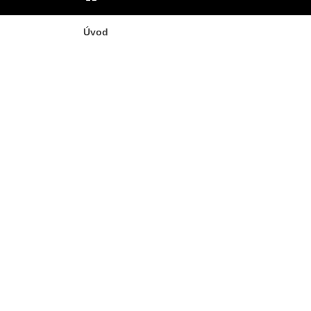
ÚVOD
Úvod