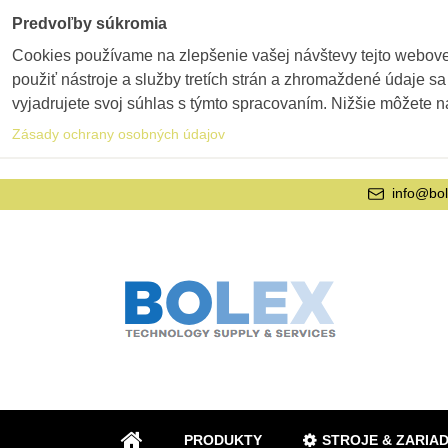
Predvoľby súkromia
Cookies používame na zlepšenie vašej návštevy tejto webovej
použiť nástroje a služby tretích strán a zhromaždené údaje sa
vyjadrujete svoj súhlas s týmto spracovaním. Nižšie môžete n
Zásady ochrany osobných údajov
info@bol
PRODUKTY
STROJE & ZARIA