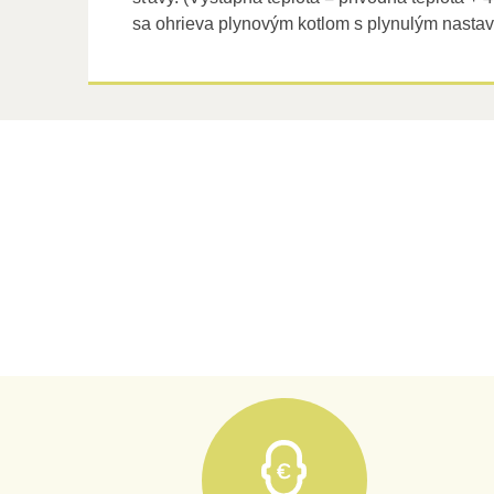
sa ohrieva plynovým kotlom s plynulým nasta