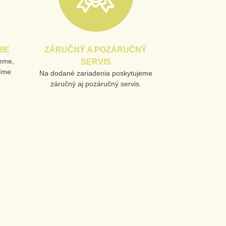
IE
ZÁRUČNÝ A POZÁRUČNÝ
jeme,
SERVIS
líme
Na dodané zariadenia poskytujeme
záručný aj pozáručný servis.