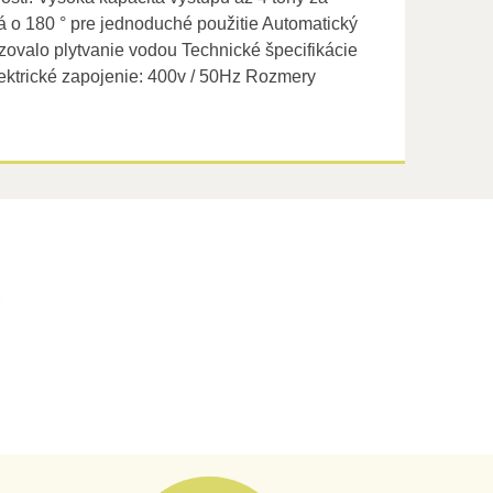
 o 180 ° pre jednoduché použitie Automatický
izovalo plytvanie vodou Technické špecifikácie
ektrické zapojenie: 400v / 50Hz Rozmery