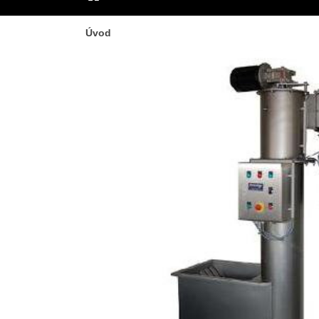
ÚVOD
Úvod