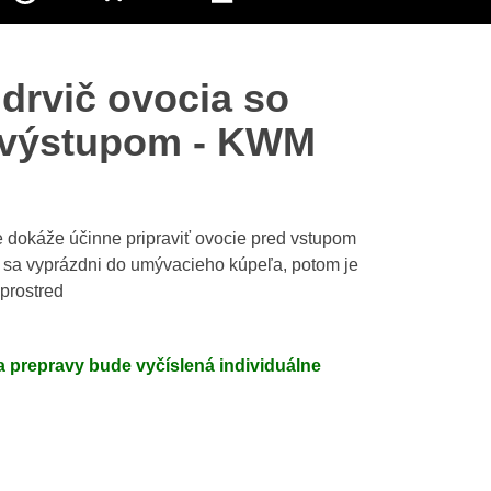
drvič ovocia so
 výstupom - KWM
 dokáže účinne pripraviť ovocie pred vstupom
e sa vyprázdni do umývacieho kúpeľa, potom je
prostred
 prepravy bude vyčíslená individuálne