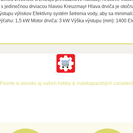
s jedinečnou drviacou hlavou Kreuzmayr Hlava drviča je otočná
výstupu výliskov Efektívny systém šetrenia vody, aby sa minimal
ýťahu: 1,5 kW Motor drviča: 3 kW Výška výstupu (mm): 1400 El
Pozrite si ponuku aj našich hobby & malokapacitných zariadení