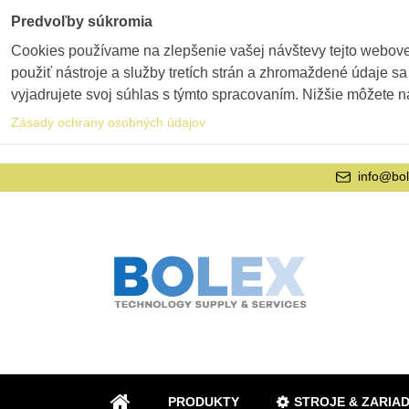
Predvoľby súkromia
Cookies používame na zlepšenie vašej návštevy tejto webovej
použiť nástroje a služby tretích strán a zhromaždené údaje sa
vyjadrujete svoj súhlas s týmto spracovaním. Nižšie môžete n
Zásady ochrany osobných údajov
info@bol
PRODUKTY
STROJE & ZARIA