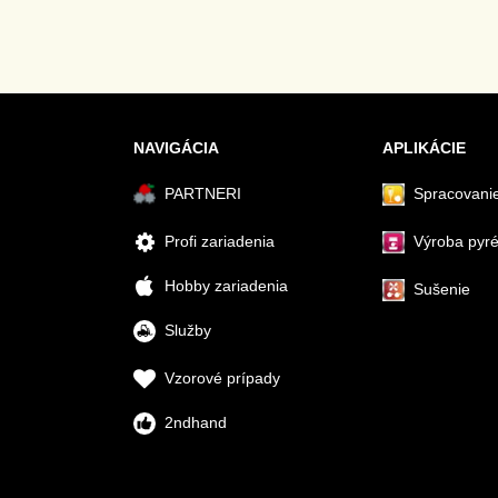
NAVIGÁCIA
APLIKÁCIE
PARTNERI
Spracovanie
Profi zariadenia
Výroba pyr
Hobby zariadenia
Sušenie
Služby
Vzorové prípady
2ndhand