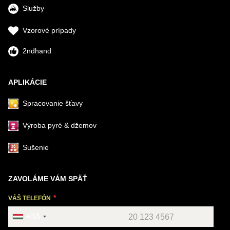
Služby
Vzorové prípady
2ndhand
APLIKÁCIE
Spracovanie šťavy
Výroba pyré & džemov
Sušenie
ZAVOLÁME VÁM SPÄŤ
VÁŠ TELEFÓN
+36