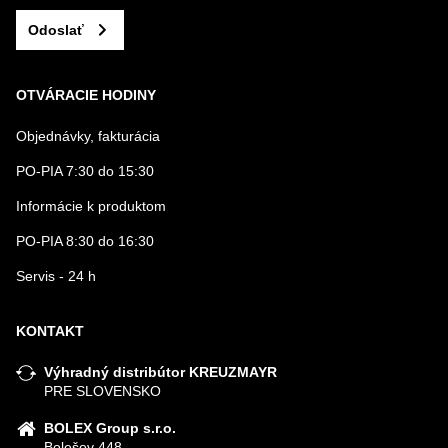
Odoslať
OTVÁRACIE HODINY
Objednávky, fakturácia
PO-PIA 7:30 do 15:30
Informácie k produktom
PO-PIA 8:30 do 16:30
Servis - 24 h
KONTAKT
Výhradný distribútor KREUZMAYR
PRE SLOVENSKO
BOLEX Group s.r.o.
Bolešov 448