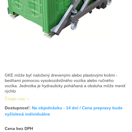
GKE môže byť naložený drevenými alebo plastovými košmi -
bedňami pomocou vysokozdvižného vozíka alebo ručného
vozíka. Jednotka je hydraulicky poháňaná a obsluha môže meniť
rýchlo
Čítajte viac
Dostupnosť:
Na objednávku - 14 dní / Cena prepravy bude
vyčíslená individuálne
Cena s DPH
Cena bez DPH