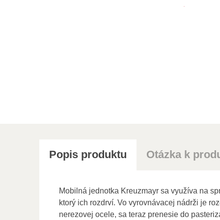
Popis produktu
Otázka k prod
Mobilná jednotka Kreuzmayr sa využíva na spr
ktorý ich rozdrví. Vo vyrovnávacej nádrži je r
nerezovej ocele, sa teraz prenesie do pasteri