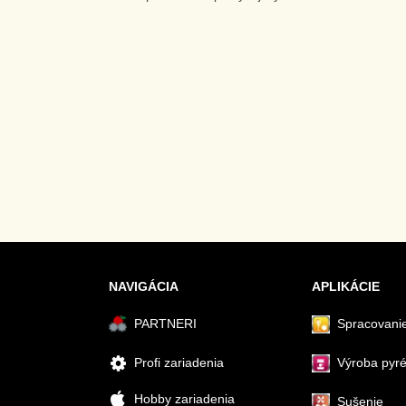
NAVIGÁCIA
APLIKÁCIE
PARTNERI
Spracovanie
Profi zariadenia
Výroba pyr
Hobby zariadenia
Sušenie