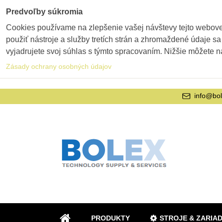
Predvoľby súkromia
Cookies používame na zlepšenie vašej návštevy tejto webovej
použiť nástroje a služby tretích strán a zhromaždené údaje sa
vyjadrujete svoj súhlas s týmto spracovaním. Nižšie môžete n
Zásady ochrany osobných údajov
info@bol
PRODUKTY
STROJE & ZARIA