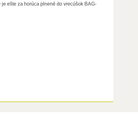
 je ešte za horúca plnené do vrecúšok BAG-