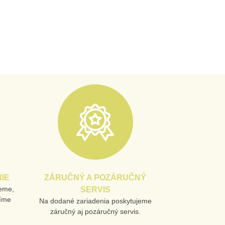
IE
ZÁRUČNÝ A POZÁRUČNÝ
jeme,
SERVIS
líme
Na dodané zariadenia poskytujeme
záručný aj pozáručný servis.