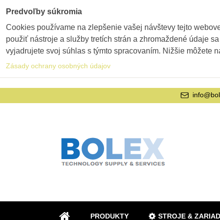
Predvoľby súkromia
Cookies používame na zlepšenie vašej návštevy tejto webovej
použiť nástroje a služby tretích strán a zhromaždené údaje sa
vyjadrujete svoj súhlas s týmto spracovaním. Nižšie môžete n
Zásady ochrany osobných údajov
info@bol
PRODUKTY
STROJE & ZARIA