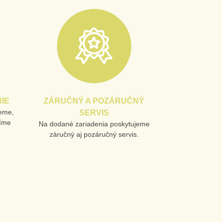
IE
ZÁRUČNÝ A POZÁRUČNÝ
jeme,
SERVIS
líme
Na dodané zariadenia poskytujeme
záručný aj pozáručný servis.