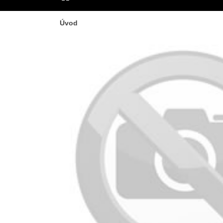
ÚVOD
Úvod