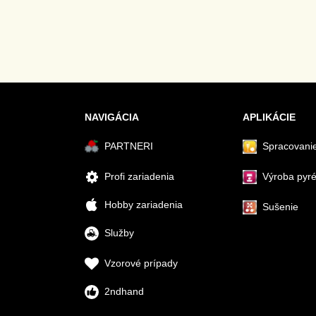
NAVIGÁCIA
APLIKÁCIE
PARTNERI
Spracovanie
Profi zariadenia
Výroba pyr
Hobby zariadenia
Sušenie
Služby
Vzorové prípady
2ndhand