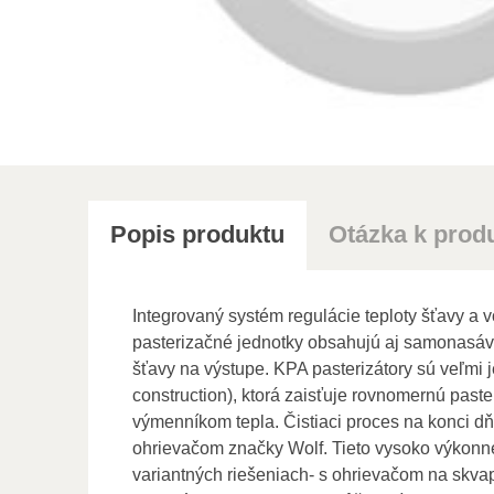
Popis produktu
Otázka k prod
Integrovaný systém regulácie teploty šťavy a 
pasterizačné jednotky obsahujú aj samonasávac
šťavy na výstupe. KPA pasterizátory sú veľmi 
construction), ktorá zaisťuje rovnomernú past
výmenníkom tepla. Čistiaci proces na konci dň
ohrievačom značky Wolf. Tieto vysoko výkonné
variantných riešeniach- s ohrievačom na skvapal