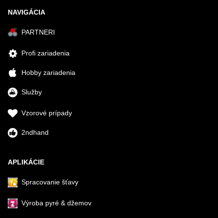
NAVIGÁCIA
PARTNERI
Profi zariadenia
Hobby zariadenia
Služby
Vzorové prípady
2ndhand
APLIKÁCIE
Spracovanie šťavy
Výroba pyré & džemov