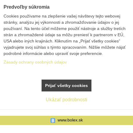
Predvoľby súkromia
Cookies používame na zlepšenie vašej návštevy tejto webovej
stránky, analýzu jej výkonnosti a zhromažďovanie údajov o jej
používaní. Na tento účel môžeme použiť nástroje a služby tretích
strán a zhromaždené údaje sa môžu preniesť k partnerom v EÚ,
USA alebo iných krajinách. Kliknutím na „Prijať všetky cookies“
vyjadrujete svoj súhlas s týmto spracovaním. Nižšie môžete nájsť
podrobné informácie alebo upraviť svoje preferencie.
Zásady ochrany osobných údajov
Prijať všetky cookies
Ukázať podrobnosti
www.bolex.sk