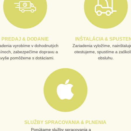
PREDAJ & DODANIE
INŠTALÁCIA & SPUSTEN
adenia vyrobíme v dohodnutých
Zariadenia vyložíme, nainštalu
mínoch, zabezpečíme dopravu a
otestujeme, spustíme a zaško
avyše pomôžeme s dotáciami.
obsluhu.
SLUŽBY SPRACOVANIA & PLNENIA
Ponúkame služby spracovania a