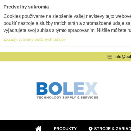
Predvoľby súkromia
Cookies používame na zlepšenie vašej návštevy tejto webovej
použiť nástroje a služby tretích strán a zhromaždené údaje sa
vyjadrujete svoj súhlas s týmto spracovaním. Nižšie môžete n
Zásady ochrany osobných údajov
info@bol
PRODUKTY
STROJE & ZARIA