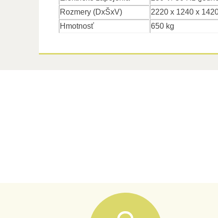
Rozmery (DxŠxV)
2220 x 1240 x 142
Hmotnosť
650 kg