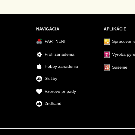
NAVIGÁCIA
APLIKÁCIE
PARTNERI
Spracovanie
Profi zariadenia
Výroba pyr
Hobby zariadenia
Sušenie
Služby
Vzorové prípady
2ndhand