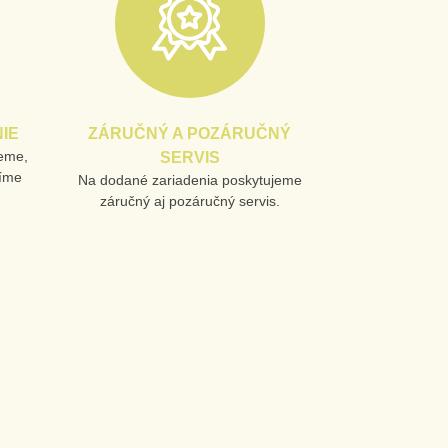
IE
ZÁRUČNÝ A POZÁRUČNÝ
jeme,
SERVIS
líme
Na dodané zariadenia poskytujeme
záručný aj pozáručný servis.