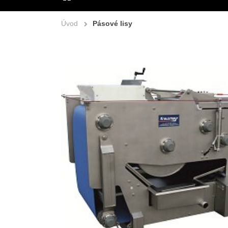
ÚVOD
Úvod
Pásové lisy