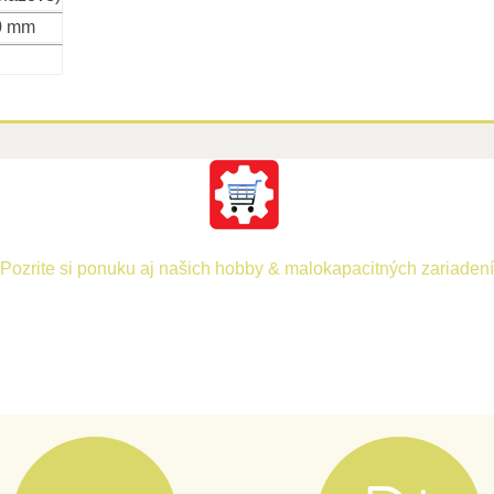
0 mm
Pozrite si ponuku aj našich hobby & malokapacitných zariadení