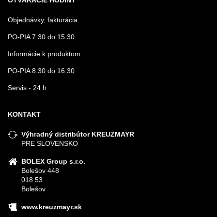
OTVÁRACIE HODINY
Objednávky, fakturácia
PO-PIA 7:30 do 15:30
Informácie k produktom
PO-PIA 8:30 do 16:30
Servis - 24 h
KONTAKT
Výhradný distribútor KREUZMAYR
PRE SLOVENSKO
BOLEX Group s.r.o.
Bolešov 448
018 53
Bolešov
www.kreuzmayr.sk