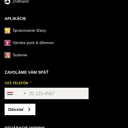
2ndhand
APLIKÁCIE
Spracovanie šťavy
Výroba pyré & džemov
Sušenie
ZAVOLÁME VÁM SPÄŤ
VÁŠ TELEFÓN
+36
Odoslať