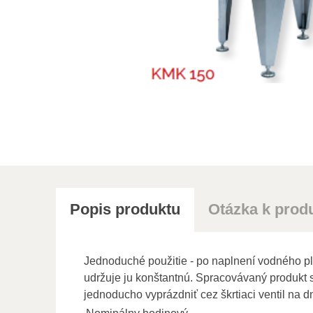
Popis produktu
Otázka k prod
Jednoduché použitie - po naplnení vodného plá
udržuje ju konštantnú. Spracovávaný produkt
jednoducho vyprázdniť cez škrtiaci ventil na d