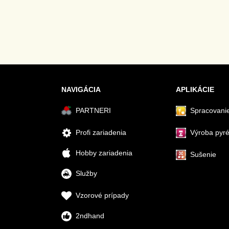
NAVIGÁCIA
APLIKÁCIE
PARTNERI
Spracovanie
Profi zariadenia
Výroba pyr
Hobby zariadenia
Sušenie
Služby
Vzorové prípady
2ndhand