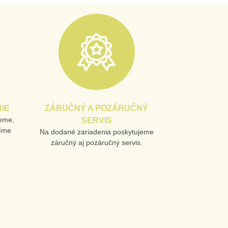
IE
ZÁRUČNÝ A POZÁRUČNÝ
jeme,
SERVIS
líme
Na dodané zariadenia poskytujeme
záručný aj pozáručný servis.