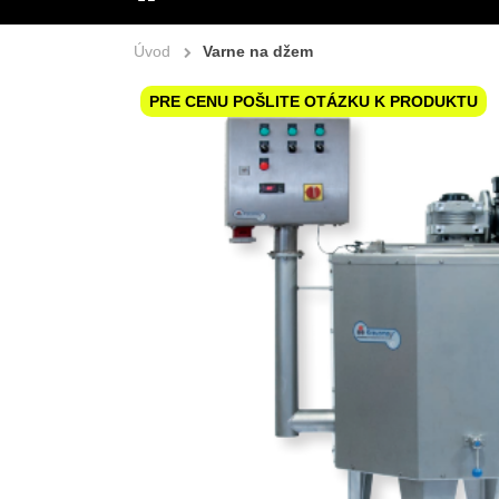
ÚVOD
Úvod
Varne na džem
PRE CENU POŠLITE OTÁZKU K PRODUKTU