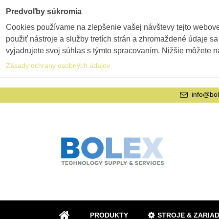
Predvoľby súkromia
Cookies používame na zlepšenie vašej návštevy tejto webovej
použiť nástroje a služby tretích strán a zhromaždené údaje sa
vyjadrujete svoj súhlas s týmto spracovaním. Nižšie môžete n
Zásady ochrany osobných údajov
info@bol
PRODUKTY
STROJE & ZARIA