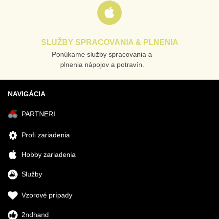
SLUŽBY SPRACOVANIA & PLNENIA
Ponúkame služby spracovania a
plnenia nápojov a potravín.
NAVIGÁCIA
PARTNERI
Profi zariadenia
Hobby zariadenia
Služby
Vzorové prípady
2ndhand