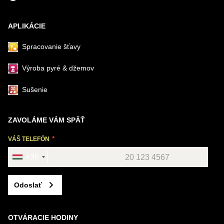
APLIKÁCIE
Spracovanie šťavy
Výroba pyré & džemov
Sušenie
ZAVOLÁME VÁM SPÄŤ
VÁŠ TELEFÓN
+36
Odoslať
OTVÁRACIE HODINY