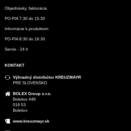
Objednávky, fakturácia
PO-PIA 7:30 do 15:30
Informácie k produktom
PO-PIA 8:30 do 16:30
Servis - 24 h
KONTAKT
Výhradný distribútor KREUZMAYR
PRE SLOVENSKO
BOLEX Group s.r.o.
Bolešov 448
018 53
Bolešov
www.kreuzmayr.sk