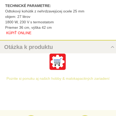
TECHNICKÉ PARAMETRE:
Odtokový kohútik z nehrdzavejúcej ocele 25 mm
objem: 27 litrov
1800 W, 230 V s termostatom
Priemer 36 cm, výška 42 cm
KÚPIŤ ONLINE
Otázka k produktu
Nová otázka k produktu
URL
Pozrite si ponuku aj našich hobby & malokapacitných zariadení
PRODUKT
MENO