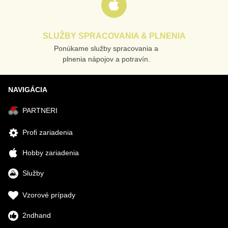
SLUŽBY SPRACOVANIA & PLNENIA
Ponúkame služby spracovania a
plnenia nápojov a potravín.
NAVIGÁCIA
PARTNERI
Profi zariadenia
Hobby zariadenia
Služby
Vzorové prípady
2ndhand