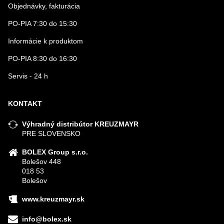
Objednávky, fakturácia
PO-PIA 7:30 do 15:30
Informácie k produktom
PO-PIA 8:30 do 16:30
Servis - 24 h
KONTAKT
Výhradný distribútor KREUZMAYR
PRE SLOVENSKO
BOLEX Group s.r.o.
Bolešov 448
018 53
Bolešov
www.kreuzmayr.sk
info@bolex.sk