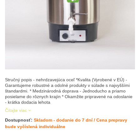
Stručný popis - nehrdzavejúca oceľ *Kvalita (Vyrobené v EÚ) -
Garantujeme robustné a odolné produkty v súlade s najvyššími
štandardmi. * Medzinárodná doprava - Jednoducho a priamo
posielame do rôznych krajín * Okamžite pripravené na odoslanie
- krátka dodacia lehota
Čítajte viac
Dostupnosť:
Skladom - dodanie do 7 dní / Cena prepravy
bude vyčíslená individuálne