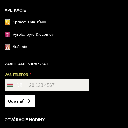
APLIKÁCIE
Spracovanie šťavy
Výroba pyré & džemov
Sušenie
ZAVOLÁME VÁM SPÄŤ
VÁŠ TELEFÓN
+36
Odoslať
OTVÁRACIE HODINY