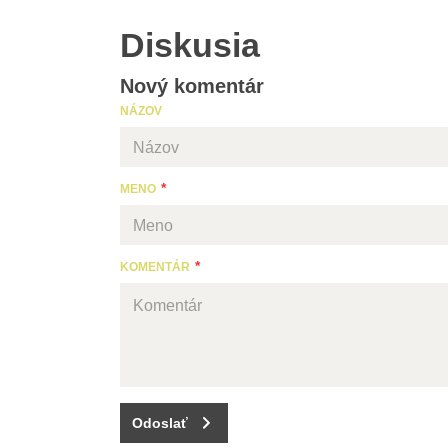
Diskusia
Nový komentár
NÁZOV
MENO
KOMENTÁR
Odoslať