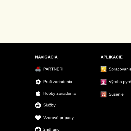
NAVIGÁCIA
APLIKÁCIE
PARTNERI
Spracovanie
Profi zariadenia
Výroba pyr
Hobby zariadenia
Sušenie
Služby
Vzorové prípady
2ndhand