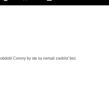
 období Corony by ste sa nemali zaobísť bez