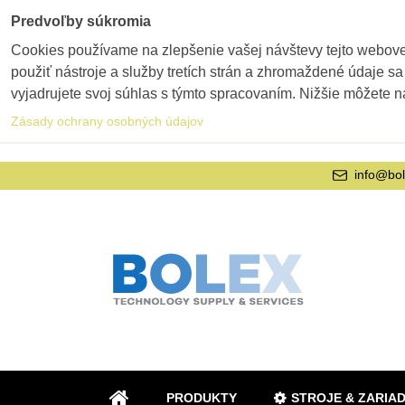
Predvoľby súkromia
Cookies používame na zlepšenie vašej návštevy tejto webovej
použiť nástroje a služby tretích strán a zhromaždené údaje sa
vyjadrujete svoj súhlas s týmto spracovaním. Nižšie môžete n
Zásady ochrany osobných údajov
info@bol
PRODUKTY
STROJE & ZARIA