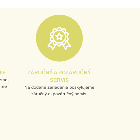
IE
ZÁRUČNÝ A POZÁRUČNÝ
jeme,
SERVIS
líme
Na dodané zariadenia poskytujeme
záručný aj pozáručný servis.