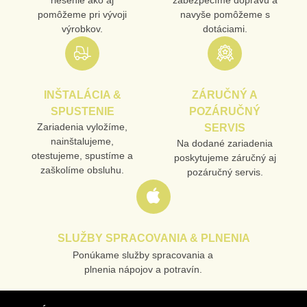
pomôžeme pri vývoji
navyše pomôžeme s
výrobkov.
dotáciami.
INŠTALÁCIA &
ZÁRUČNÝ A
SPUSTENIE
POZÁRUČNÝ
Zariadenia vyložíme,
SERVIS
nainštalujeme,
Na dodané zariadenia
otestujeme, spustíme a
poskytujeme záručný aj
zaškolíme obsluhu.
pozáručný servis.
SLUŽBY SPRACOVANIA & PLNENIA
Ponúkame služby spracovania a
plnenia nápojov a potravín.