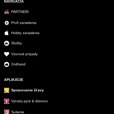
NAVIGÁCIA
PARTNERI
Profi zariadenia
Hobby zariadenia
Služby
Vzorové prípady
2ndhand
APLIKÁCIE
Spracovanie šťavy
Výroba pyré & džemov
Sušenie