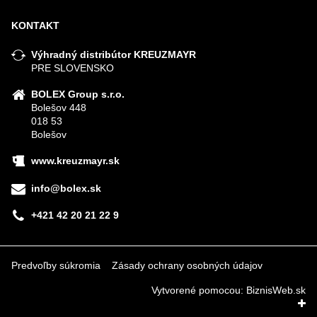
KONTAKT
Výhradný distribútor KREUZMAYR
PRE SLOVENSKO
BOLEX Group s.r.o.
Bolešov 448
018 53
Bolešov
www.kreuzmayr.sk
info@bolex.sk
+421 42 20 21 22 9
Predvoľby súkromia
Zásady ochrany osobných údajov
Vytvorené pomocou:
BiznisWeb.sk