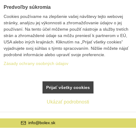
Predvoľby súkromia
Cookies používame na zlepšenie vašej návštevy tejto webovej
stránky, analýzu jej výkonnosti a zhromažďovanie údajov o jej
používaní. Na tento účel môžeme použiť nástroje a služby tretích
strán a zhromaždené údaje sa môžu preniesť k partnerom v EÚ,
USA alebo iných krajinách. Kliknutím na „Prijať všetky cookies“
vyjadrujete svoj súhlas s týmto spracovaním. Nižšie môžete nájsť
podrobné informácie alebo upraviť svoje preferencie.
Zásady ochrany osobných údajov
Prijať všetky cookies
Ukázať podrobnosti
+421 42 20 21 22 9