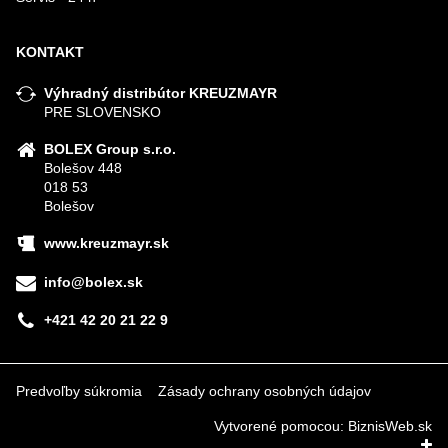
KONTAKT
Výhradný distribútor KREUZMAYR
PRE SLOVENSKO
BOLEX Group s.r.o.
Bolešov 448
018 53
Bolešov
www.kreuzmayr.sk
info@bolex.sk
+421 42 20 21 22 9
Predvoľby súkromia
Zásady ochrany osobných údajov
Vytvorené pomocou:
BiznisWeb.sk