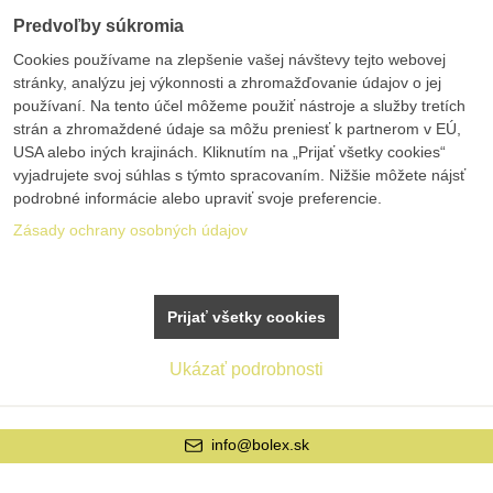
Predvoľby súkromia
Cookies používame na zlepšenie vašej návštevy tejto webovej
stránky, analýzu jej výkonnosti a zhromažďovanie údajov o jej
používaní. Na tento účel môžeme použiť nástroje a služby tretích
strán a zhromaždené údaje sa môžu preniesť k partnerom v EÚ,
USA alebo iných krajinách. Kliknutím na „Prijať všetky cookies“
vyjadrujete svoj súhlas s týmto spracovaním. Nižšie môžete nájsť
podrobné informácie alebo upraviť svoje preferencie.
Zásady ochrany osobných údajov
Prijať všetky cookies
Ukázať podrobnosti
bolex.sk
+421 42 