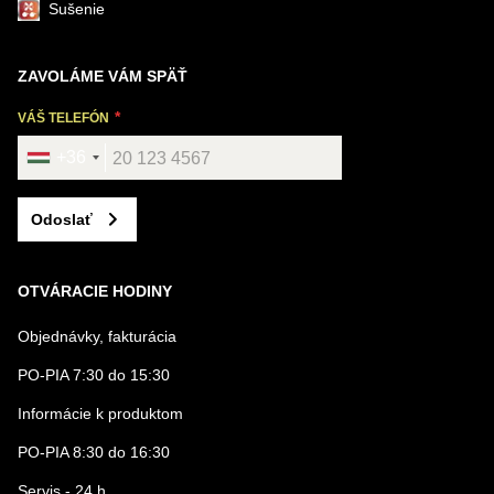
Sušenie
ZAVOLÁME VÁM SPÄŤ
VÁŠ TELEFÓN
+36
Odoslať
OTVÁRACIE HODINY
Objednávky, fakturácia
PO-PIA 7:30 do 15:30
Informácie k produktom
PO-PIA 8:30 do 16:30
Servis - 24 h