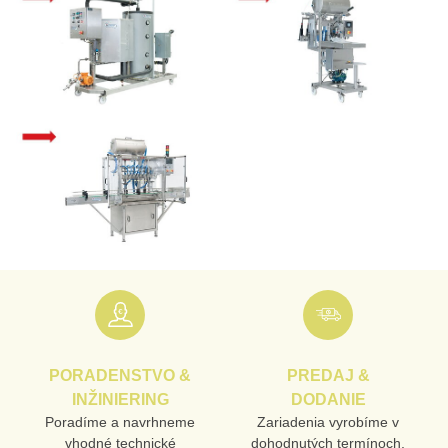
PORADENSTVO &
PREDAJ &
INŽINIERING
DODANIE
Poradíme a navrhneme
Zariadenia vyrobíme v
vhodné technické
dohodnutých termínoch,