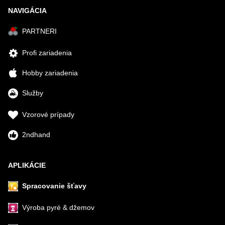
NAVIGÁCIA
PARTNERI
Profi zariadenia
Hobby zariadenia
Služby
Vzorové prípady
2ndhand
APLIKÁCIE
Spracovanie šťavy
Výroba pyré & džemov