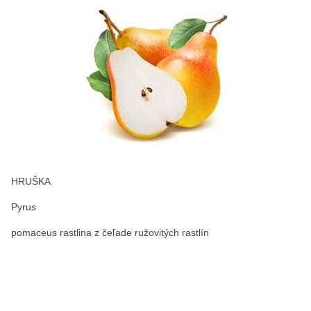
HRUŠKA
Pyrus
pomaceus rastlina z čeľade ružovitých rastlín