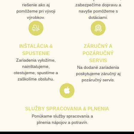
riešenie ako aj
zabezpečíme dopravu a
pomôžeme pri vývoji
navyše pomôžeme s
výrobkov.
dotáciami.
INŠTALÁCIA &
ZÁRUČNÝ A
SPUSTENIE
POZÁRUČNÝ
Zariadenia vyložíme,
SERVIS
nainštalujeme,
Na dodané zariadenia
otestujeme, spustíme a
poskytujeme záručný aj
zaškolíme obsluhu.
pozáručný servis.
SLUŽBY SPRACOVANIA & PLNENIA
Ponúkame služby spracovania a
plnenia nápojov a potravín.