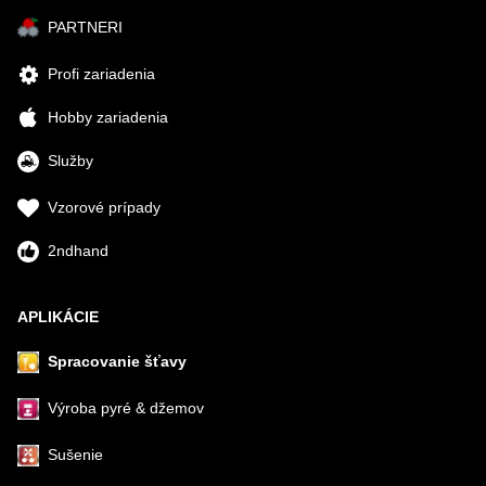
PARTNERI
Profi zariadenia
Hobby zariadenia
Služby
Vzorové prípady
2ndhand
APLIKÁCIE
Spracovanie šťavy
Výroba pyré & džemov
Sušenie