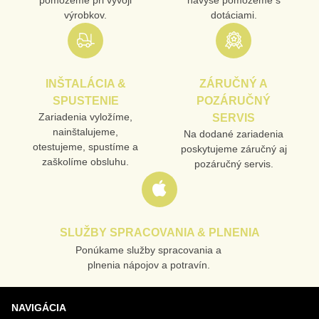
výrobkov.
dotáciami.
INŠTALÁCIA &
ZÁRUČNÝ A
SPUSTENIE
POZÁRUČNÝ
Zariadenia vyložíme,
SERVIS
nainštalujeme,
Na dodané zariadenia
otestujeme, spustíme a
poskytujeme záručný aj
zaškolíme obsluhu.
pozáručný servis.
SLUŽBY SPRACOVANIA & PLNENIA
Ponúkame služby spracovania a
plnenia nápojov a potravín.
NAVIGÁCIA